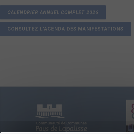
CALENDRIER ANNUEL COMPLET 2026
CONSULTEZ L'AGENDA DES MANIFESTATIONS