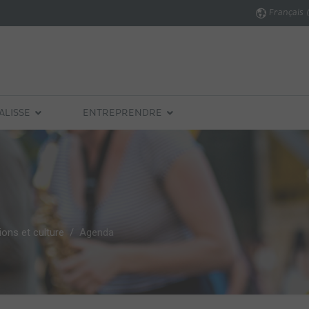
Français 
ALISSE
ENTREPRENDRE
ons et culture
Agenda