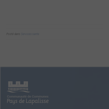
Posté dans
Services-sante