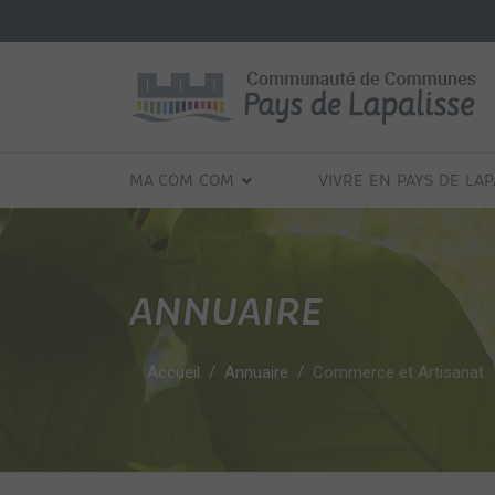
MA COM COM
VIVRE EN PAYS DE LAP
ANNUAIRE
Accueil
Annuaire
Commerce et Artisanat