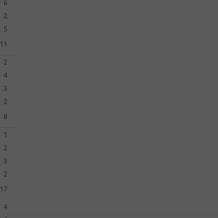
6
2
5
11
2
4
3
2
8
1
2
3
2
17
4