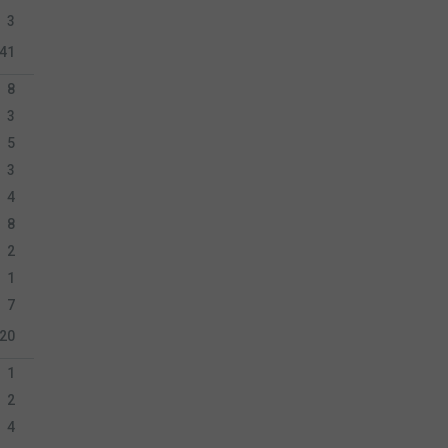
3
41
8
3
5
3
4
8
2
1
7
20
1
2
4