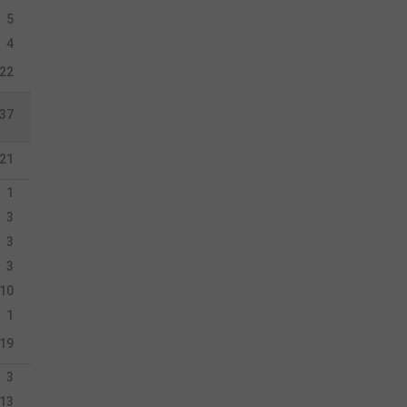
5
4
22
37
21
1
3
3
3
10
1
19
3
13