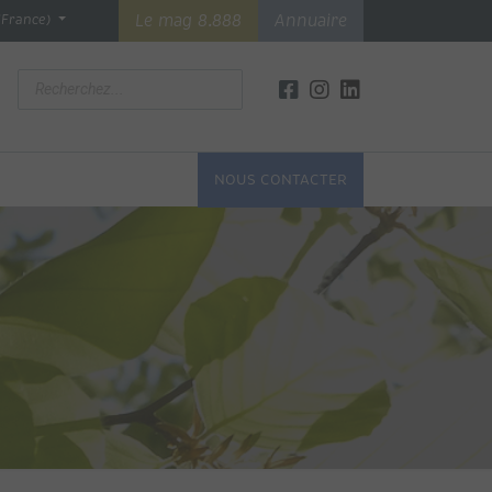
Le mag 8.888
Annuaire
(France)
NOUS CONTACTER