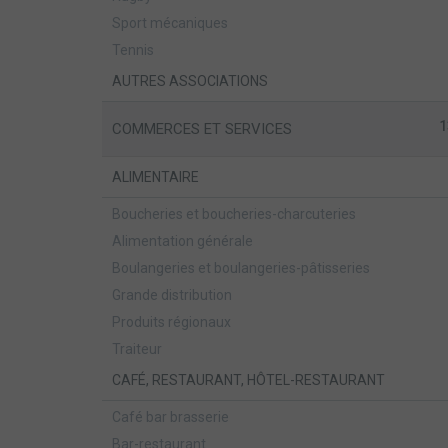
Sport mécaniques
Tennis
AUTRES ASSOCIATIONS
1
COMMERCES ET SERVICES
ALIMENTAIRE
Boucheries et boucheries-charcuteries
Alimentation générale
Boulangeries et boulangeries-pâtisseries
Grande distribution
Produits régionaux
Traiteur
CAFÉ, RESTAURANT, HÔTEL-RESTAURANT
Café bar brasserie
Bar-restaurant