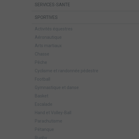
SERVICES-SANTE
SPORTIVES
Activités équestres
Aéronautique
Arts martiaux
Chasse
Pêche
Cyclisme et randonnée pédestre
Football
Gymnastique et danse
Basket
Escalade
Hand et Volley-Ball
Parachutisme
Pétanque
Rugby