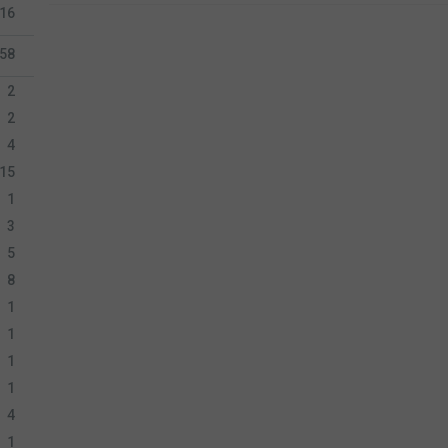
16
58
2
2
4
15
1
3
5
8
1
1
1
1
4
1