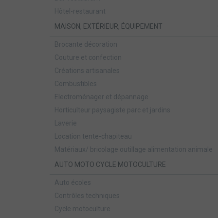
Hôtel-restaurant
MAISON, EXTÉRIEUR, ÉQUIPEMENT
Brocante décoration
Couture et confection
Créations artisanales
Combustibles
Electroménager et dépannage
Horticulteur paysagiste parc et jardins
Laverie
Location tente-chapiteau
Matériaux/ bricolage outillage alimentation animale
AUTO MOTO CYCLE MOTOCULTURE
Auto écoles
Contrôles techniques
Cycle motoculture