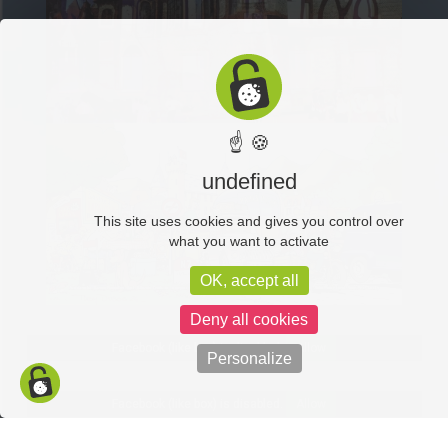
☝ 🍪
undefined
This site uses cookies and gives you control over
what you want to activate
OK, accept all
Deny all cookies
Facebook (like box) is disabled.
Allow
Personalize
Facebook (like box) is disabled.
Allow