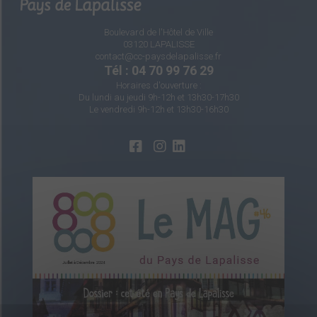
Boulevard de l'Hôtel de Ville
03120 LAPALISSE
contact@cc-paysdelapalisse.fr
Tél : 04 70 99 76 29
Horaires d'ouverture :
Du lundi au jeudi 9h-12h et 13h30-17h30
Le vendredi 9h-12h et 13h30-16h30