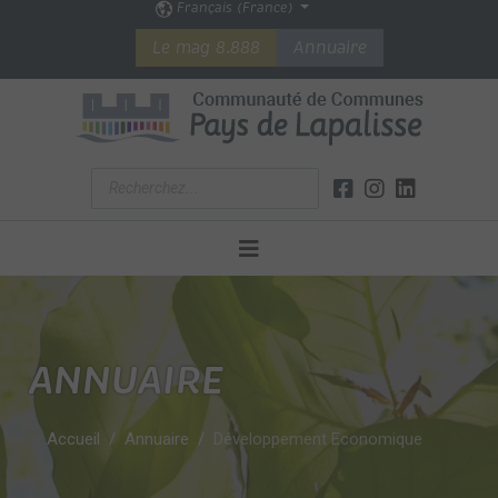
Français (France)
Le mag 8.888
Annuaire
ANNUAIRE
Accueil
Annuaire
Développement Economique