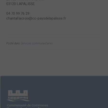
03120 LAPALISSE
04 70 99 76 29
chantal.lacroix@cc-paysdelapalisse.fr
Posté dans
Services communautaires