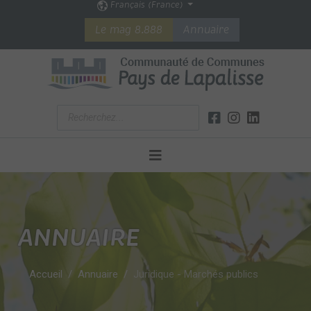
Français (France)
Le mag 8.888
Annuaire
ANNUAIRE
Accueil
Annuaire
Juridique - Marchés publics