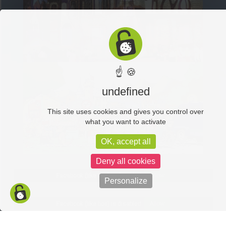
☝ 🍪
undefined
This site uses cookies and gives you control over
what you want to activate
OK, accept all
Deny all cookies
Facebook (like box) is disabled.
Allow
Personalize
Facebook (like box) is disabled.
Allow