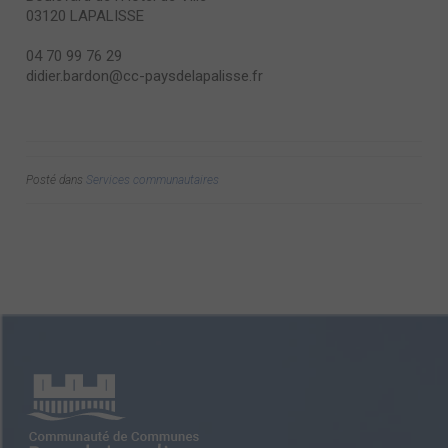
03120 LAPALISSE
04 70 99 76 29
didier.bardon@cc-paysdelapalisse.fr
Posté dans
Services communautaires