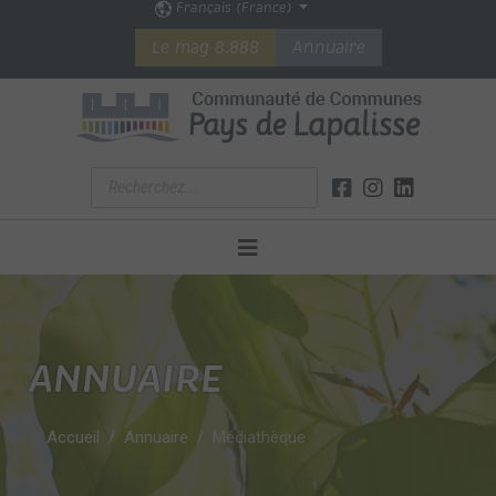
Français (France)
Le mag 8.888
Annuaire
ANNUAIRE
Accueil
Annuaire
Médiathèque