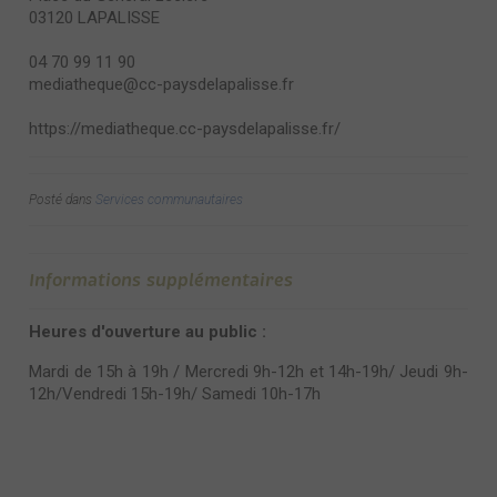
03120 LAPALISSE
04 70 99 11 90
mediatheque@cc-paysdelapalisse.fr
https://mediatheque.cc-paysdelapalisse.fr/
Posté dans
Services communautaires
Informations supplémentaires
Heures d'ouverture au public :
Mardi de 15h à 19h / Mercredi 9h-12h et 14h-19h/ Jeudi 9h-
12h/Vendredi 15h-19h/ Samedi 10h-17h