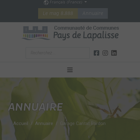
Français (France)
Le mag 8.888
Annuaire
ANNUAIRE
Accueil
Annuaire
Garage Cantat Bardon