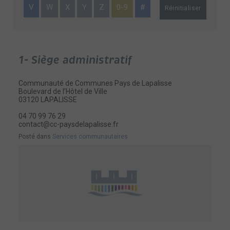
V
W
X
Y
Z
0-9
#
Réinitialiser
1- Siège administratif
Communauté de Communes Pays de Lapalisse
Boulevard de l’Hôtel de Ville
03120 LAPALISSE
04 70 99 76 29
contact@cc-paysdelapalisse.fr
Posté dans
Services communautaires