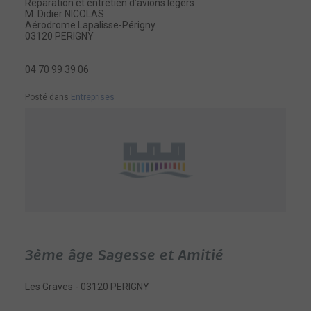
Réparation et entretien d’avions légers
M. Didier NICOLAS
Aérodrome Lapalisse-Périgny
03120 PERIGNY
04 70 99 39 06
Posté dans
Entreprises
3ème âge Sagesse et Amitié
Les Graves - 03120 PERIGNY