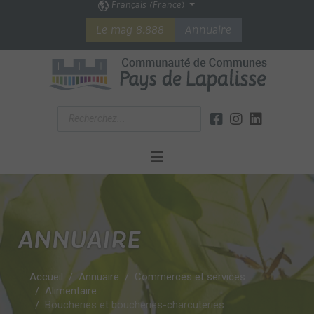
Français (France)
Le mag 8.888
Annuaire
ANNUAIRE
Accueil
Annuaire
Commerces et services
Alimentaire
Boucheries et boucheries-charcuteries