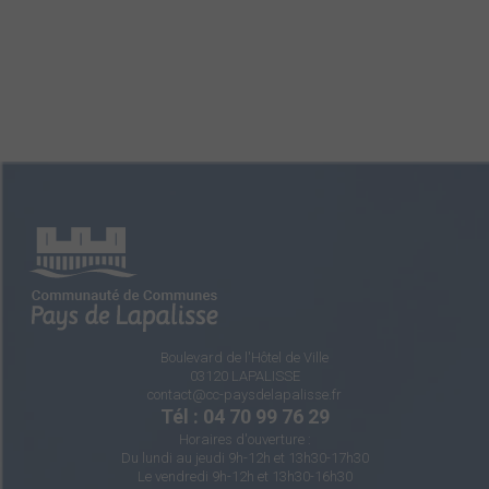
Boulevard de l'Hôtel de Ville
03120 LAPALISSE
contact@cc-paysdelapalisse.fr
Tél : 04 70 99 76 29
Horaires d'ouverture :
Du lundi au jeudi 9h-12h et 13h30-17h30
Le vendredi 9h-12h et 13h30-16h30