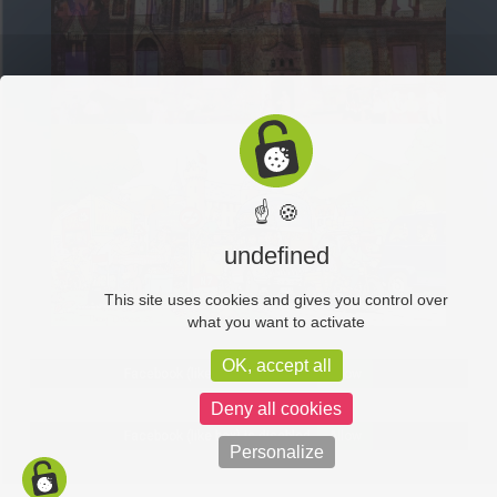
☝ 🍪
undefined
This site uses cookies and gives you control over
what you want to activate
OK, accept all
Facebook (like box) is disabled.
Allow
Deny all cookies
Facebook (like box) is disabled.
Allow
Personalize