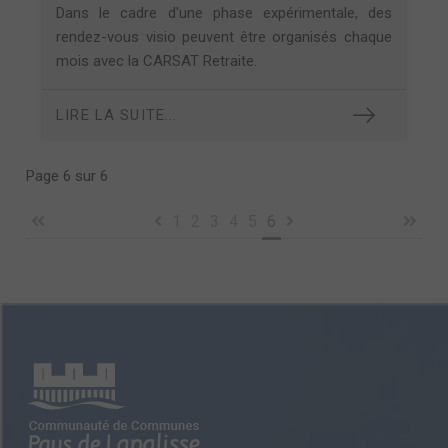
Dans le cadre d'une phase expérimentale, des
rendez-vous visio peuvent être organisés chaque
mois avec la CARSAT Retraite.
LIRE LA SUITE...
Page 6 sur 6
1
2
3
4
5
6